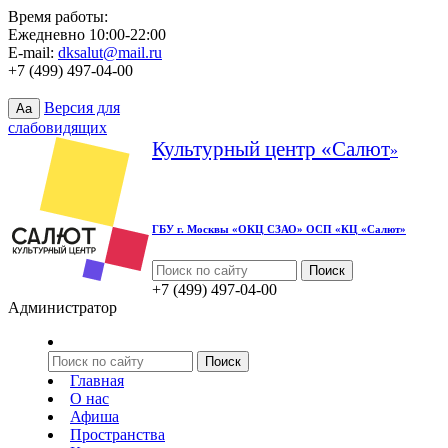
Время работы:
Ежедневно 10:00-22:00
E-mail:
dksalut@mail.ru
+7 (499) 497-04-00
Версия для
Aa
слабовидящих
Культурный центр «Салют
»
ГБУ г. Москвы «ОКЦ СЗАО» ОСП «КЦ «Салют»
+7 (499) 497-04-00
Администратор
Главная
О нас
Афиша
Пространства