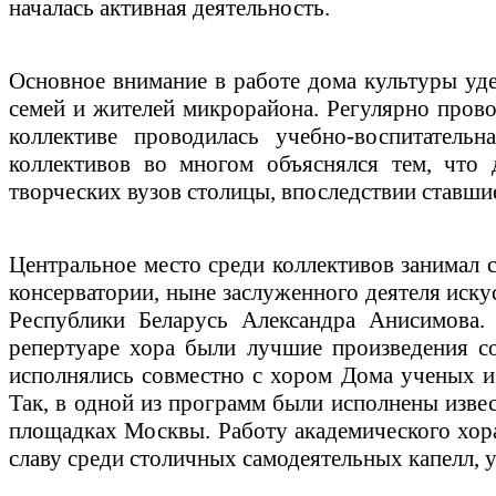
началась активная деятельность.
Основное внимание в работе дома культуры уде
семей и жителей микрорайона. Регулярно пров
коллективе проводилась учебно-воспитательн
коллективов во многом объяснялся тем, что
творческих вузов столицы, впоследствии ставши
Центральное место среди коллективов занимал 
консерватории, ныне заслуженного деятеля иску
Республики Беларусь Александра Анисимова.
репертуаре хора были лучшие произведения со
исполнялись совместно с хором Дома ученых 
Так, в одной из программ были исполнены изве
площадках Москвы. Работу академического хора
славу среди столичных самодеятельных капелл, у