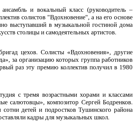
ансамбль и вокальный класс (руководитель –
ектив солистов "Вдохновение", а на его основе
шно выступавший в музыкальной гостиной дома
усств столицы и самодеятельных артистов.
бригад цехов. Солисты «Вдохновения», другие
да», за организацию которых группа работников
рвый раз эту премию коллектив получил в 1980
тудия с тремя возрастными хорами и классами
ные салютовцы», композитор Сергей Бодренков.
ы сотни детей и подростков Тушинского района
поставляли кадры для музыкальных школ.