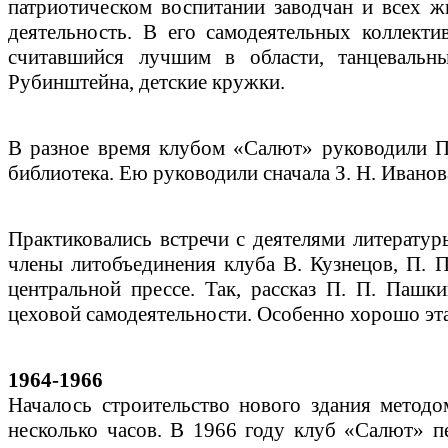
патриотическом воспитании заводчан и всех ж
деятельность. В его самодеятельных коллект
считавшийся лучшим в области, танцевальны
Рубинштейна, детские кружки.
В разное время клубом «Салют» руководили П.
библиотека. Ею руководили сначала З. Н. Иванова
Практиковались встречи с деятелями литератур
члены литобъединения клуба В. Кузнецов, П. П
центральной прессе. Так, рассказ П. П. Пашк
цеховой самодеятельности. Особенно хорошо эта
1964-1966
Началось строительство нового здания методо
несколько часов. В 1966 году клуб «Салют» п