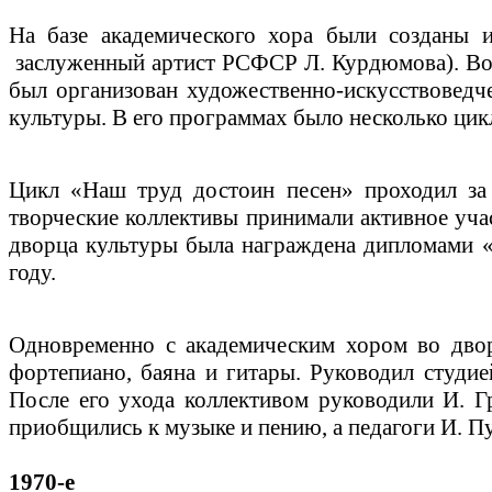
На базе академического хора были созданы 
заслуженный артист РСФСР Л. Курдюмова). Вока
был организован художественно-искусствовед
культуры. В его программах было несколько цик
Цикл «Наш труд достоин песен» проходил за 
творческие коллективы принимали активное уча
дворца культуры была награждена дипломами «
году.
Одновременно с академическим хором во двор
фортепиано, баяна и гитары. Руководил студи
После его ухода коллективом руководили И. Г
приобщились к музыке и пению, а педагоги И. П
1970-е