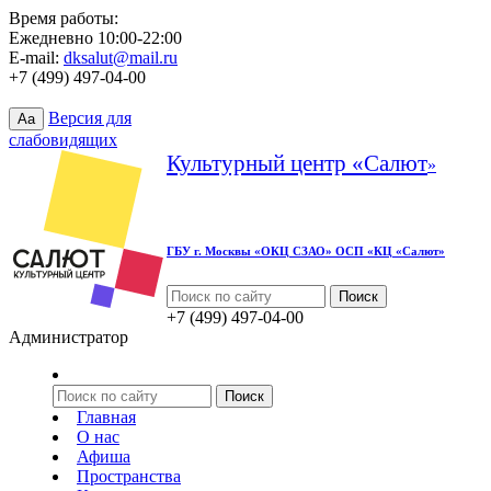
Время работы:
Ежедневно 10:00-22:00
E-mail:
dksalut@mail.ru
+7 (499) 497-04-00
Версия для
Aa
слабовидящих
Культурный центр «Салют
»
ГБУ г. Москвы «ОКЦ СЗАО» ОСП «КЦ «Салют»
+7 (499) 497-04-00
Администратор
Главная
О нас
Афиша
Пространства