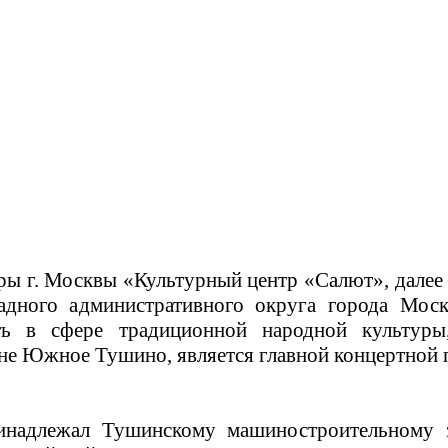
ры г. Москвы «Культурный центр «Салют», далее
адного административного округа города Моск
ть в сфере традиционной народной культуры,
оне Южное Тушино, является главной концертной 
инадлежал Тушинскому машиностроительному 