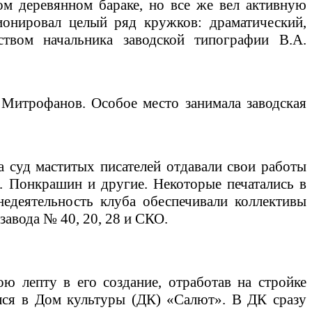
м деревянном бараке, но все же вел активную
ионировал целый ряд кружков: драматический,
ством начальника заводской типографии В.А.
 Митрофанов. Особое место занимала заводская
а суд маститых писателей отдавали свои работы
П. Понкрашин и другие. Некоторые печатались в
недеятельность клуба обеспечивали коллективы
авода № 40, 20, 28 и СКО.
ю лепту в его создание, отработав на стройке
ился в Дом культуры (ДК) «Салют». В ДК сразу