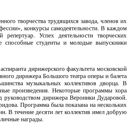
нного творчества трудящихся завода, членов их
фессии», конкурсы самодеятельности. В каждом
ый репертуар. Успех деятельности творческих
ее способные студенты и молодые выпускники
 аспиранта дирижерского факультета московской
авного дирижера Большого театра оперы и балета
ьшинства музыкальных коллективов дворца. В
одные произведения. Некоторые программы хора
д руководством дирижера Вероники Дударовой.
ридова. Программа была показана на нескольких
н. В течение десяти лет коллектив имел добрую
зличные награды.