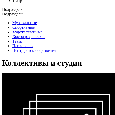
Театр
Подразделы
Подразделы
Музыкальные
Спортивные
Художественные
Хореографические
Театр
Психология
Центр детского развития
Коллективы и студии