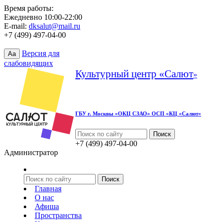
Время работы:
Ежедневно 10:00-22:00
E-mail:
dksalut@mail.ru
+7 (499) 497-04-00
Версия для
Aa
слабовидящих
Культурный центр «Салют
»
ГБУ г. Москвы «ОКЦ СЗАО» ОСП «КЦ «Салют»
+7 (499) 497-04-00
Администратор
Главная
О нас
Афиша
Пространства