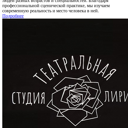
людей разных возрастов и специальностей. Благодаря
профессиональной сценической практике, мы изучаем
современную реальность и место человека в ней.
Подробнее