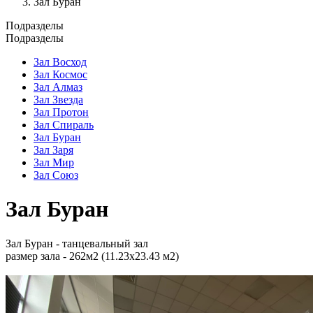
Зал Буран
Подразделы
Подразделы
Зал Восход
Зал Космос
Зал Алмаз
Зал Звезда
Зал Протон
Зал Спираль
Зал Буран
Зал Заря
Зал Мир
Зал Союз
Зал Буран
Зал Буран - танцевальный зал
размер зала - 262м2 (11.23х23.43 м2)