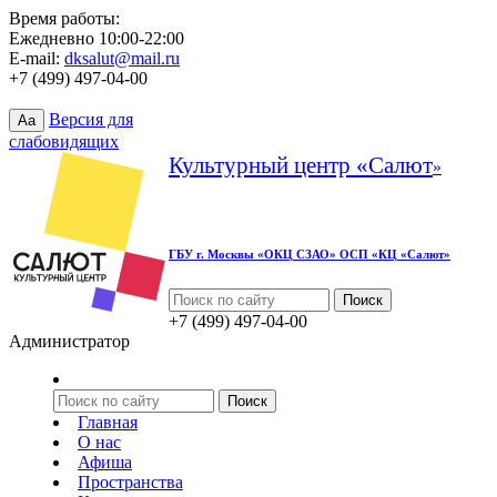
Время работы:
Ежедневно 10:00-22:00
E-mail:
dksalut@mail.ru
+7 (499) 497-04-00
Версия для
Aa
слабовидящих
Культурный центр «Салют
»
ГБУ г. Москвы «ОКЦ СЗАО» ОСП «КЦ «Салют»
+7 (499) 497-04-00
Администратор
Главная
О нас
Афиша
Пространства