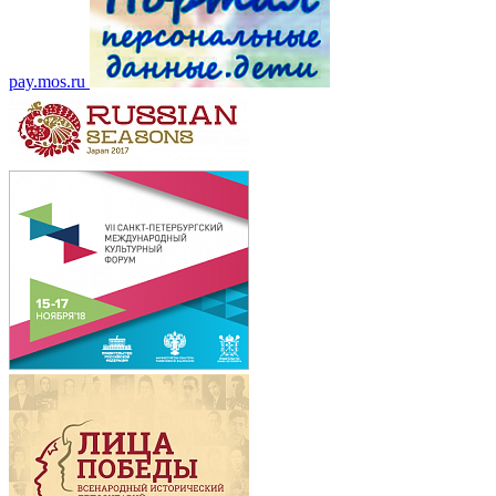
pay.mos.ru