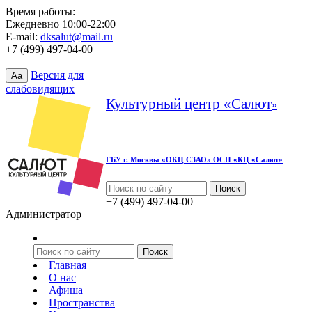
Время работы:
Ежедневно 10:00-22:00
E-mail:
dksalut@mail.ru
+7 (499) 497-04-00
Версия для
Aa
слабовидящих
Культурный центр «Салют
»
ГБУ г. Москвы «ОКЦ СЗАО» ОСП «КЦ «Салют»
+7 (499) 497-04-00
Администратор
Главная
О нас
Афиша
Пространства