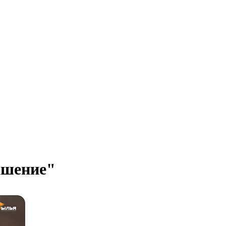
ашение"