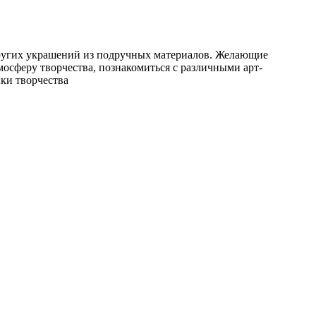
других украшений из подручных материалов. Желающие
осферу творчества, познакомиться с различными арт-
ки творчества