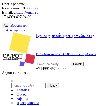
Время работы:
Ежедневно 10:00-22:00
E-mail:
dksalut@mail.ru
+7 (499) 497-04-00
Версия для
Aa
слабовидящих
Культурный центр «Салют
»
ГБУ г. Москвы «ОКЦ СЗАО» ОСП «КЦ «Салют»
+7 (499) 497-04-00
Администратор
Главная
О нас
Афиша
Пространства