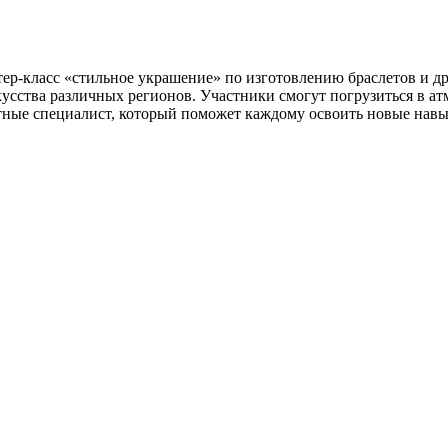
ер-класс «стильное украшение» по изготовлению браслетов и 
сства различных регионов. Участники смогут погрузиться в атм
тные специалист, который поможет каждому освоить новые навы