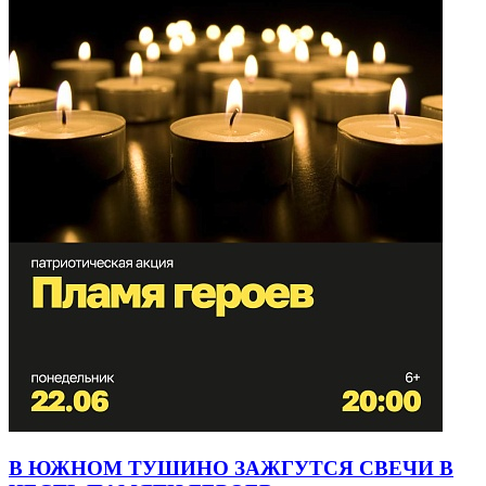
В ЮЖНОМ ТУШИНО ЗАЖГУТСЯ СВЕЧИ В