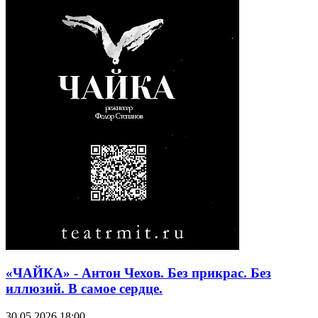
«ЧАЙКА» - Антон Чехов. Без прикрас. Без
иллюзий. В самое сердце.
30.05.2026 18:00