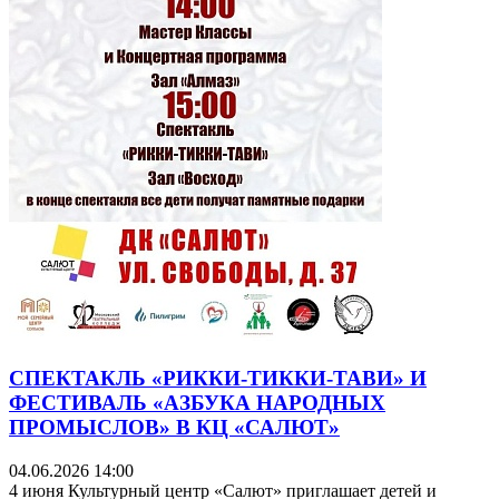
СПЕКТАКЛЬ «РИККИ-ТИККИ-ТАВИ» И
ФЕСТИВАЛЬ «АЗБУКА НАРОДНЫХ
ПРОМЫСЛОВ» В КЦ «САЛЮТ»
04.06.2026 14:00
4 июня Культурный центр «Салют» приглашает детей и