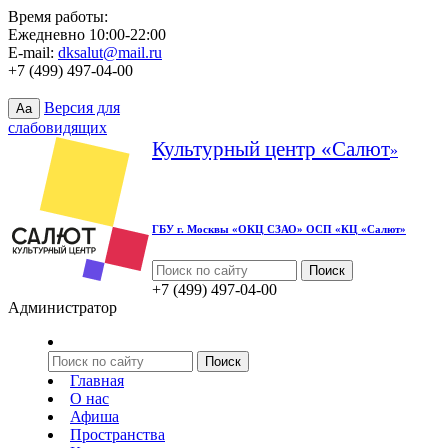
Время работы:
Ежедневно 10:00-22:00
E-mail:
dksalut@mail.ru
+7 (499) 497-04-00
Версия для
Aa
слабовидящих
Культурный центр «Салют
»
ГБУ г. Москвы «ОКЦ СЗАО» ОСП «КЦ «Салют»
+7 (499) 497-04-00
Администратор
Главная
О нас
Афиша
Пространства