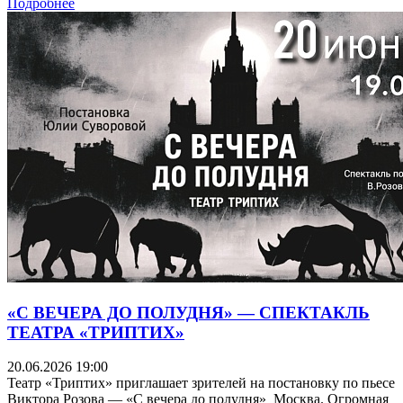
Подробнее
«С ВЕЧЕРА ДО ПОЛУДНЯ» — СПЕКТАКЛЬ
ТЕАТРА «ТРИПТИХ»
20.06.2026 19:00
Театр «Триптих» приглашает зрителей на постановку по пьесе
Виктора Розова — «С вечера до полудня» Москва. Огромная