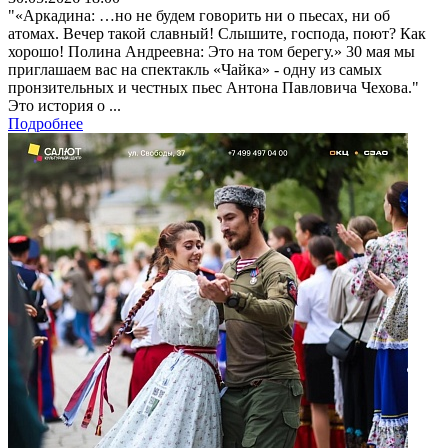
"«Аркадина: …но не будем говорить ни о пьесах, ни об
атомах. Вечер такой славный! Слышите, господа, поют? Как
хорошо! Полина Андреевна: Это на том берегу.» 30 мая мы
приглашаем вас на спектакль «Чайка» - одну из самых
пронзительных и честных пьес Антона Павловича Чехова."
Это история о ...
Подробнее